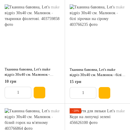
Тканина бавовна, Let's make
Тканина бавовна, Let's make
відріз 30х40 см. Малюнок -
відріз 30x40 см. Малюнок - білі
тваринки фіолетові.
зірочки на сірому
10 грн
15 грн
−20%