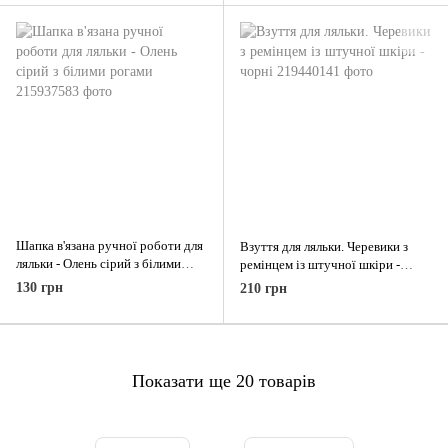
Шапка в'язана ручної роботи для
Взуття для ляльки. Черевики з
ляльки - Олень сірий з білими
ремінцем із штучної шкіри -
рогами
чорні
130 грн
210 грн
Показати ще 20 товарів