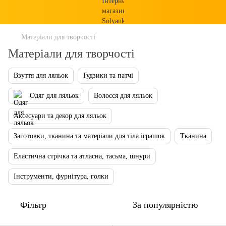
Матеріали для творчості
Матеріали для творчості
Взуття для ляльок
Ґудзики та патчі
Одяг для ляльок
Волосся для ляльок
Аксесуари та декор для ляльок
Заготовки, тканина та матеріали для тіла іграшок
Тканина
Еластична стрічка та атласна, тасьма, шнури
Інструменти, фурнітура, голки
Фільтр
За популярністю