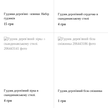
Гудзики дерев'яні - ялинки. Набір
Гудзик дерев'яний сердечко в
ґудзиків
скандинавському стилі
15 грн
4 грн
Гудзик дерев'яний зірка в
Гудзик дерев'яний біла сніжинка
скандинавському стилі.
4 грн
1 грн