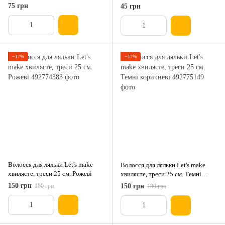
Світлий бузковий
75 грн
45 грн
−17%
−17%
Волосся для ляльки Let's make
Волосся для ляльки Let's make
хвилясте, треси 25 см. Рожеві
хвилясте, треси 25 см. Темні
коричневі
150 грн
180 грн
150 грн
180 грн