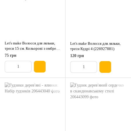
Let's make Волосся для ляльки,
Let's make Волосся для ляльки,
треси 15 см. Кольорові з омбре. 2
треси Кудрі 4 (226927881)
(254908359)
75 грн
120 грн