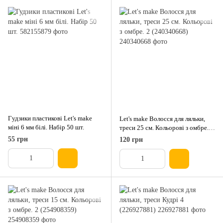
Гудзики пластикові Let's make
Let's make Волосся для ляльки,
міні 6 мм білі. Набір 50 шт.
треси 25 см. Кольорові з омбре. 2
(240340668)
55 грн
120 грн