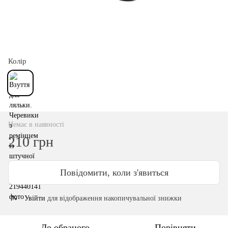
Колір
Немає в наявності
210 грн
Повідомити, коли з'явиться
Увійти
для відображення накопичувальної знижки
%
До обраного
Порівняти