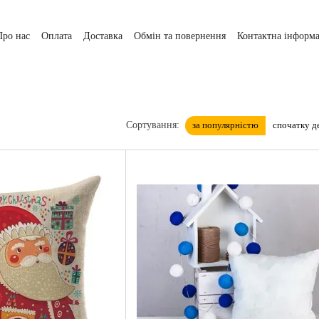
Про нас
Оплата
Доставка
Обмін та повернення
Контактна інформа
за популярністю
спочатку 
Сортування: