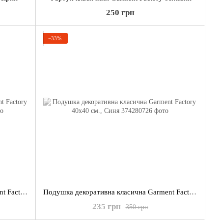
250 грн
−33%
Подушка декоративна класична Garment Factory 40х40 см., Бузкова
Подушка декоративна класична Garment Factory 40х40 см., Синя
235 грн
350 грн