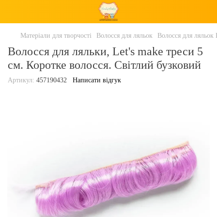
Матеріали для творчості
Волосся для ляльок
Волосся для ляльок 
Волосся для ляльки, Let's make треси 5
см. Коротке волосся. Світлий бузковий
Артикул:
457190432
Написати відгук