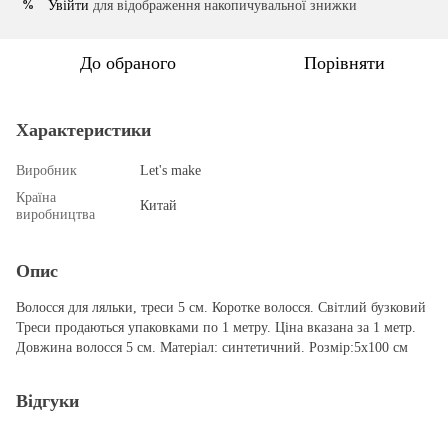
Увійти
для відображення накопичувальної знижки
%
До обраного
Порівняти
Характеристики
Виробник
Let's make
Країна
Китай
виробництва
Опис
Волосся для ляльки, треси 5 см. Коротке волосся. Світлий бузковий
Треси продаються упаковками по 1 метру. Ціна вказана за 1 метр.
Довжина волосся 5 см. Матеріал: синтетичний. Розмір:5х100 см
Відгуки