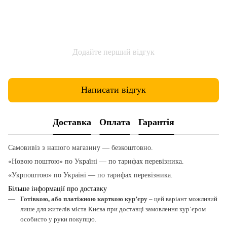
Додайте перший відгук
Написати відгук
Доставка
Оплата
Гарантія
Самовивіз з нашого магазину — безкоштовно.
«Новою поштою» по Україні — по тарифах перевізника.
«Укрпоштою» по Україні — по тарифах перевізника.
Більше інформації про доставку
Готівкою, або платіжною карткою кур’єру
– цей варіант можливий
лише для жителів міста Києва при доставці замовлення кур’єром
особисто у руки покупцю.