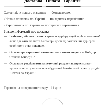
Доставка
Оплата
Гарантія
Самовивіз з нашого магазину — безкоштовно.
«Новою поштою» по Україні — по тарифах перевізника.
«Укрпоштою» по Україні — по тарифах перевізника.
Більше інформації про доставку
Готівкою, або платіжною карткою кур’єру
– цей варіант можливий
лише для жителів міста Києва при доставці замовлення кур’єром
особисто у руки покупцю.
Оплата при отриманні самовивозом з точки видачі
- м. Київ, пр.
Степана Бандери, 21
Оплата за реквізитами на поточний рахунок підприємства
-
провести оплату можна через будь-який банківський сервіс у розділі
"Платіж по Україні"
Гарантія на повернення товару - 14 днів