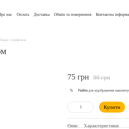
Про нас
Оплата
Доставка
Обмін та повернення
Контактна інформа
 Панда з телефоном
ом
75 грн
90 грн
Увійти
для відображення накопичу
%
Купити
Опис
Характеристики