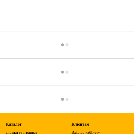
Каталог
Клієнтам
Ляльки та іграшки
Вхід до кабінету