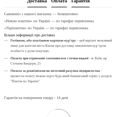
Доставка
Оплата
Гарантія
Самовивіз з нашого магазину — безкоштовно.
«Новою поштою» по Україні — по тарифах перевізника.
«Укрпоштою» по Україні — по тарифах перевізника.
Більше інформації про доставку
Готівкою, або платіжною карткою кур’єру
– цей варіант можливий
лише для жителів міста Києва при доставці замовлення кур’єром
особисто у руки покупцю.
Оплата при отриманні самовивозом з точки видачі
- м. Київ, пр.
Степана Бандери, 21
Оплата за реквізитами на поточний рахунок підприємства
-
провести оплату можна через будь-який банківський сервіс у розділі
"Платіж по Україні"
Гарантія на повернення товару - 14 днів