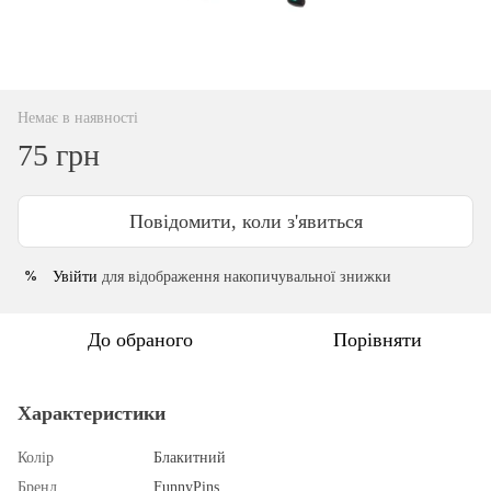
Немає в наявності
75 грн
Повідомити, коли з'явиться
Увійти
для відображення накопичувальної знижки
%
До обраного
Порівняти
Характеристики
Колір
Блакитний
Бренд
FunnyPins