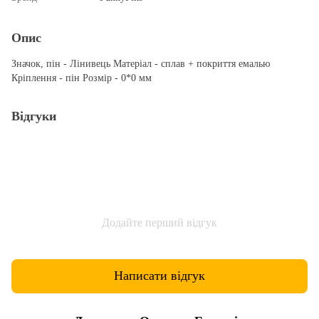
Опис
Значок, пін - Лінивець Матеріал - сплав + покриття емалью
Кріплення - пін Розмір - 0*0 мм
Відгуки
Додайте перший відгук
Написати відгук