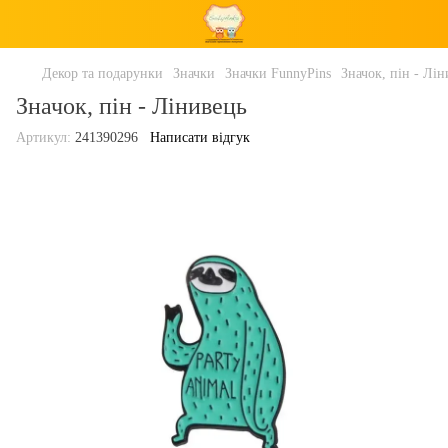
Декор та подарунки
Значки
Значки FunnyPins
Значок, пін - Лі
Значок, пін - Лінивець
Артикул:
241390296
Написати відгук