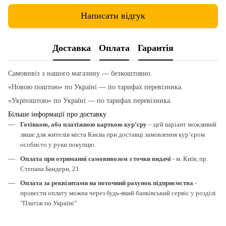
Написати відгук
Доставка
Оплата
Гарантія
Самовивіз з нашого магазину — безкоштовно.
«Новою поштою» по Україні — по тарифах перевізника.
«Укрпоштою» по Україні — по тарифах перевізника.
Більше інформації про доставку
Готівкою, або платіжною карткою кур’єру
– цей варіант можливий
лише для жителів міста Києва при доставці замовлення кур’єром
особисто у руки покупцю.
Оплата при отриманні самовивозом з точки видачі
- м. Київ, пр.
Степана Бандери, 21
Оплата за реквізитами на поточний рахунок підприємства
-
провести оплату можна через будь-який банківський сервіс у розділі
"Платіж по Україні"