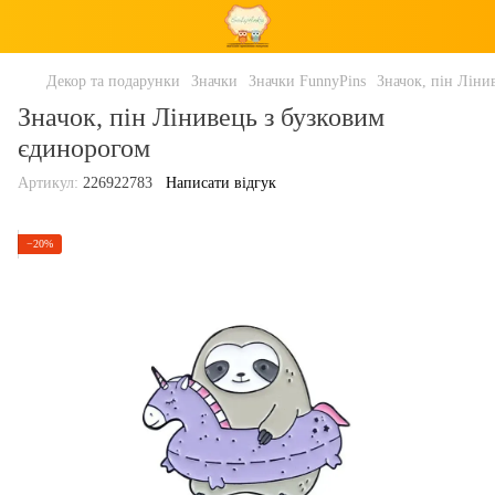
Декор та подарунки
Значки
Значки FunnyPins
Значок, пін Ліни
Значок, пін Лінивець з бузковим
єдинорогом
Артикул:
226922783
Написати відгук
−20%