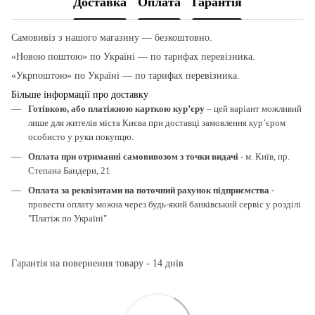
Доставка
Оплата
Гарантія
Самовивіз з нашого магазину — безкоштовно.
«Новою поштою» по Україні — по тарифах перевізника.
«Укрпоштою» по Україні — по тарифах перевізника.
Більше інформації про доставку
Готівкою, або платіжною карткою кур’єру
– цей варіант можливий
лише для жителів міста Києва при доставці замовлення кур’єром
особисто у руки покупцю.
Оплата при отриманні самовивозом з точки видачі
- м. Київ, пр.
Степана Бандери, 21
Оплата за реквізитами на поточний рахунок підприємства
-
провести оплату можна через будь-який банківський сервіс у розділі
"Платіж по Україні"
Гарантія на повернення товару - 14 днів