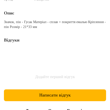
Опис
Значок, пін - Гусак Матеріал - сплав + покриття емалью Кріплення -
пін Розмір - 21*33 мм
Відгуки
Додайте перший відгук
Написати відгук