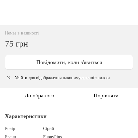
Немає в наявності
75 грн
Повідомити, коли з'явиться
Увійти
для відображення накопичувальної знижки
%
До обраного
Порівняти
Характеристики
Колір
Сірий
Бренд
FunnyPins