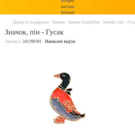
Декор та подарунки
Значки
Значки FunnyPins
Значок, пін - Гус
Значок, пін - Гусак
Артикул:
241390391
Написати відгук