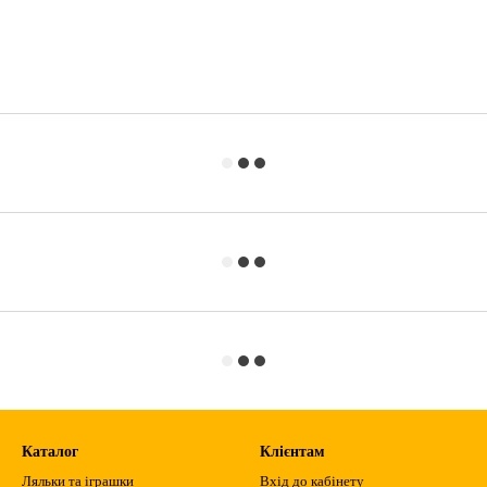
Каталог
Клієнтам
Ляльки та іграшки
Вхід до кабінету