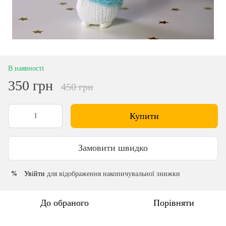
В наявності
350 грн
450 грн
Купити
Замовити швидко
Увійти
для відображення накопичувальної знижки
%
До обраного
Порівняти