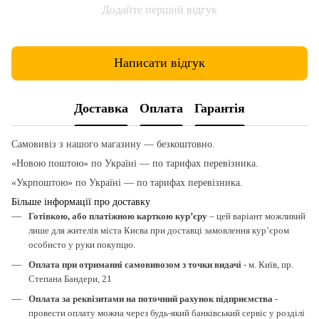
Додайте перший відгук
Написати відгук
Доставка
Оплата
Гарантія
Самовивіз з нашого магазину — безкоштовно.
«Новою поштою» по Україні — по тарифах перевізника.
«Укрпоштою» по Україні — по тарифах перевізника.
Більше інформації про доставку
Готівкою, або платіжною карткою кур’єру
– цей варіант можливий
лише для жителів міста Києва при доставці замовлення кур’єром
особисто у руки покупцю.
Оплата при отриманні самовивозом з точки видачі
- м. Київ, пр.
Степана Бандери, 21
Оплата за реквізитами на поточний рахунок підприємства
-
провести оплату можна через будь-який банківський сервіс у розділі