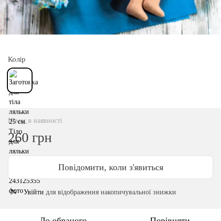
Колір
Немає в наявності
260 грн
Повідомити, коли з'явиться
Увійти
для відображення накопичувальної знижки
%
До обраного
Порівняти