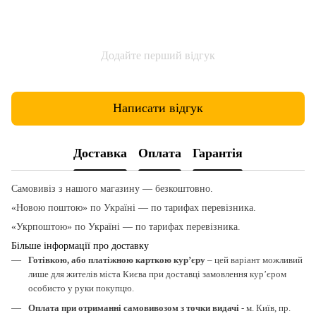
Додайте перший відгук
Написати відгук
Доставка
Оплата
Гарантія
Самовивіз з нашого магазину — безкоштовно.
«Новою поштою» по Україні — по тарифах перевізника.
«Укрпоштою» по Україні — по тарифах перевізника.
Більше інформації про доставку
Готівкою, або платіжною карткою кур’єру
– цей варіант можливий
лише для жителів міста Києва при доставці замовлення кур’єром
особисто у руки покупцю.
Оплата при отриманні самовивозом з точки видачі
- м. Київ, пр.