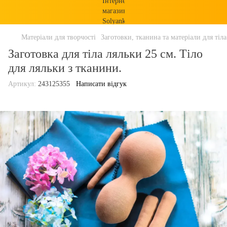
Матеріали для творчості
Заготовки, тканина та матеріали для тіл
Заготовка для тіла ляльки 25 см. Тіло
для ляльки з тканини.
Артикул:
243125355
Написати відгук