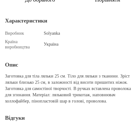
Характеристики
Виробник
Solyanka
Країна
Україна
виробництва
Опис
Заготовка для тіла ляльки 25 см. Тіло для ляльки з тканини. Зріст
ляльки близько 25 см, в заложності від висоти пришитих ніжок.
Заготовка для самостіної творчості. В ручках вставлена проволока
для згинання. Матеріал: ляльковий трикотаж, наповнювач
холлофайбер, пінопластовій шар в голові, проволова.
Відгуки