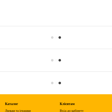
Каталог
Клієнтам
Ляльки та іграшки
Вхід до кабінету