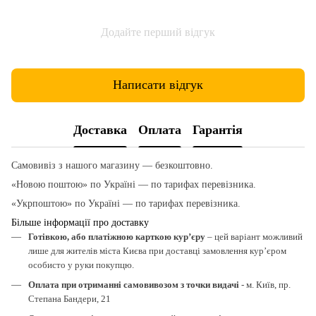
Додайте перший відгук
Написати відгук
Доставка
Оплата
Гарантія
Самовивіз з нашого магазину — безкоштовно.
«Новою поштою» по Україні — по тарифах перевізника.
«Укрпоштою» по Україні — по тарифах перевізника.
Більше інформації про доставку
Готівкою, або платіжною карткою кур’єру
– цей варіант можливий
лише для жителів міста Києва при доставці замовлення кур’єром
особисто у руки покупцю.
Оплата при отриманні самовивозом з точки видачі
- м. Київ, пр.
Степана Бандери, 21