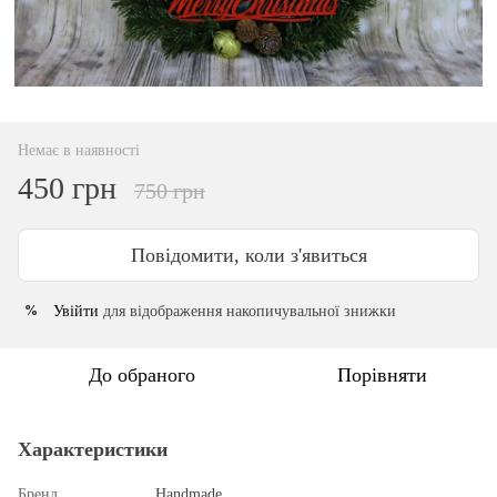
Немає в наявності
450 грн
750 грн
Повідомити, коли з'явиться
Увійти
для відображення накопичувальної знижки
%
До обраного
Порівняти
Характеристики
Бренд
Handmade