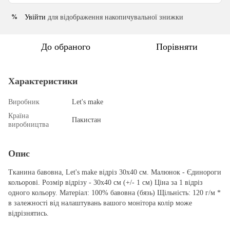
Увійти
для відображення накопичувальної знижки
%
До обраного
Порівняти
Характеристики
Виробник
Let's make
Країна
Пакистан
виробництва
Опис
Тканина бавовна, Let's make відріз 30х40 см. Малюнок - Єдинороги
кольорові. Розмір відрізу - 30х40 см (+/- 1 см) Ціна за 1 відріз
одного кольору. Матеріал: 100% бавовна (бязь) Щільність: 120 г/м *
в залежності від налаштувань вашого монітора колір може
відрізнятись.