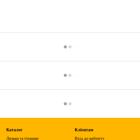
Каталог
Клієнтам
Ляльки та іграшки
Вхід до кабінету