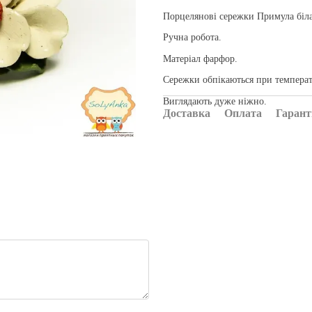
Порцелянові сережки Примула біл
Ручна робота.
Матеріал фарфор.
Сережки обпікаються при температу
Виглядають дуже ніжно.
Доставка
Оплата
Гарант