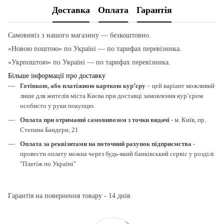
Доставка
Оплата
Гарантія
Самовивіз з нашого магазину — безкоштовно.
«Новою поштою» по Україні — по тарифах перевізника.
«Укрпоштою» по Україні — по тарифах перевізника.
Більше інформації про доставку
Готівкою, або платіжною карткою кур’єру
– цей варіант можливий
лише для жителів міста Києва при доставці замовлення кур’єром
особисто у руки покупцю.
Оплата при отриманні самовивозом з точки видачі
- м. Київ, пр.
Степана Бандери, 21
Оплата за реквізитами на поточний рахунок підприємства
-
провести оплату можна через будь-який банківський сервіс у розділі
"Платіж по Україні"
Гарантія на повернення товару - 14 днів