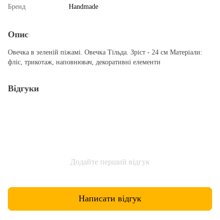
Бренд
Handmade
Опис
Овечка в зеленій піжамі. Овечка Тільда. Зріст - 24 см Матеріали:
фліс, трикотаж, наповнювач, декоративні елементи
Відгуки
Додайте перший відгук
Написати відгук