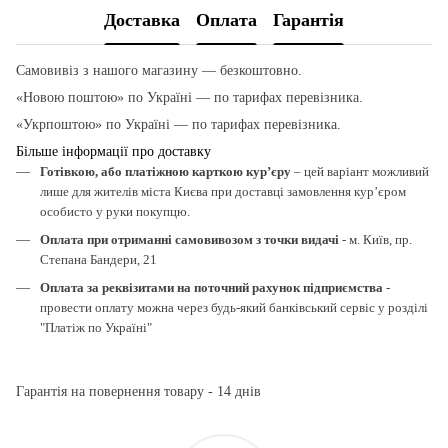
Доставка
Оплата
Гарантія
Самовивіз з нашого магазину — безкоштовно.
«Новою поштою» по Україні — по тарифах перевізника.
«Укрпоштою» по Україні — по тарифах перевізника.
Більше інформації про доставку
Готівкою, або платіжною карткою кур’єру
– цей варіант можливий
лише для жителів міста Києва при доставці замовлення кур’єром
особисто у руки покупцю.
Оплата при отриманні самовивозом з точки видачі
- м. Київ, пр.
Степана Бандери, 21
Оплата за реквізитами на поточний рахунок підприємства
-
провести оплату можна через будь-який банківський сервіс у розділі
"Платіж по Україні"
Гарантія на повернення товару - 14 днів