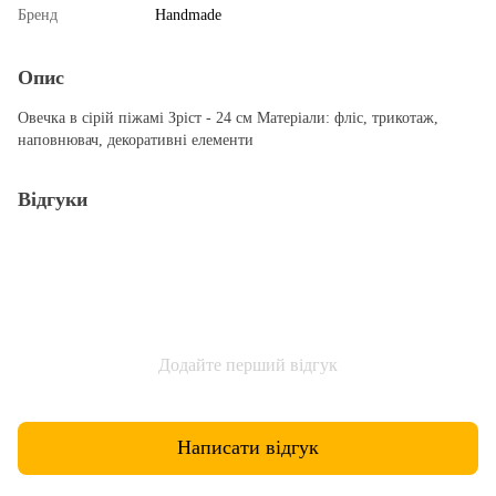
Бренд
Handmade
Опис
Овечка в сірій піжамі Зріст - 24 см Матеріали: фліс, трикотаж,
наповнювач, декоративні елементи
Відгуки
Додайте перший відгук
Написати відгук