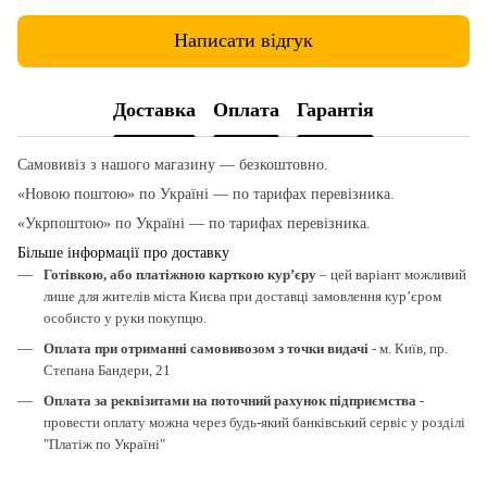
Написати відгук
Доставка
Оплата
Гарантія
Самовивіз з нашого магазину — безкоштовно.
«Новою поштою» по Україні — по тарифах перевізника.
«Укрпоштою» по Україні — по тарифах перевізника.
Більше інформації про доставку
Готівкою, або платіжною карткою кур’єру
– цей варіант можливий
лише для жителів міста Києва при доставці замовлення кур’єром
особисто у руки покупцю.
Оплата при отриманні самовивозом з точки видачі
- м. Київ, пр.
Степана Бандери, 21
Оплата за реквізитами на поточний рахунок підприємства
-
провести оплату можна через будь-який банківський сервіс у розділі
"Платіж по Україні"