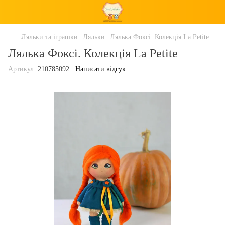
Ляльки та іграшки
Ляльки
Лялька Фоксі. Колекція La Petite
Лялька Фоксі. Колекція La Petite
Артикул:
210785092
Написати відгук