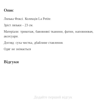
Опис
Лялька Фоксі. Колекція La Petite.
Зріст ляльки - 23 см.
Матеріали: трикотаж, бавовняні тканини, фатин, наповнювач,
аксесуари.
Догляд: суха чистка, дбайливе ставлення.
Одяг не знімається
Відгуки
Додайте перший відгук