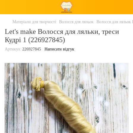
Матеріали для творчості
Волосся для ляльок
Волосся для ляльок 
Let's make Волосся для ляльки, треси
Кудрі 1 (226927845)
Артикул:
226927845
Написати відгук