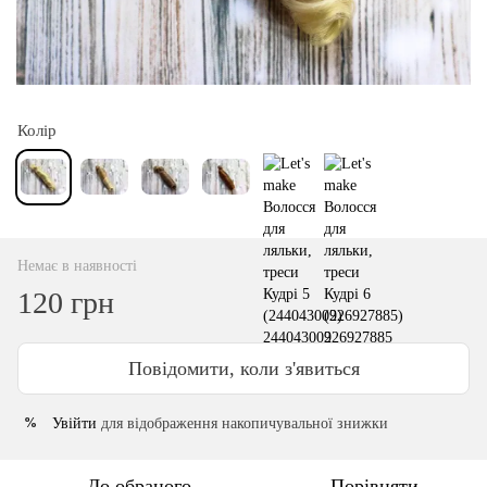
Колір
Немає в наявності
120 грн
Повідомити, коли з'явиться
Увійти
для відображення накопичувальної знижки
%
До обраного
Порівняти