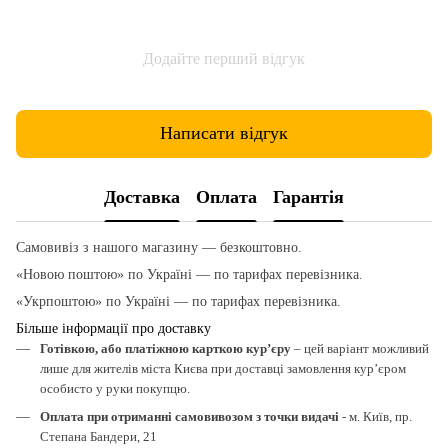
Додайте перший відгук
Написати відгук
Доставка
Оплата
Гарантія
Самовивіз з нашого магазину — безкоштовно.
«Новою поштою» по Україні — по тарифах перевізника.
«Укрпоштою» по Україні — по тарифах перевізника.
Більше інформації про доставку
Готівкою, або платіжною карткою кур’єру
– цей варіант можливий
лише для жителів міста Києва при доставці замовлення кур’єром
особисто у руки покупцю.
Оплата при отриманні самовивозом з точки видачі
- м. Київ, пр.
Степана Бандери, 21