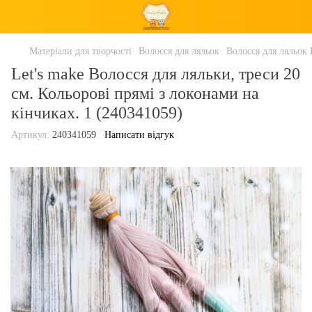
Матеріали для творчості
Волосся для ляльок
Волосся для ляльок 
Let's make Волосся для ляльки, треси 20
см. Кольорові прямі з локонами на
кінчиках. 1 (240341059)
Артикул:
240341059
Написати відгук