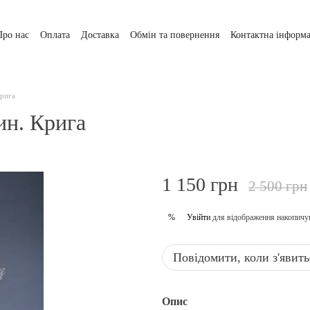
Про нас
Оплата
Доставка
Обмін та повернення
Контактна інформа
Крига
ин. Крига
1 150 грн
2 500 грн
Увійти
для відображення накопичу
%
Повідомити, коли з'явить
Опис