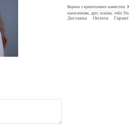
Корона з кришталевих намистин. К
напиленням, дріт, основа, тейп.Уп
Доставка
Оплата
Гарант