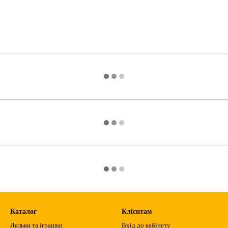
Каталог
Клієнтам
Ляльки та іграшки
Вхід до кабінету