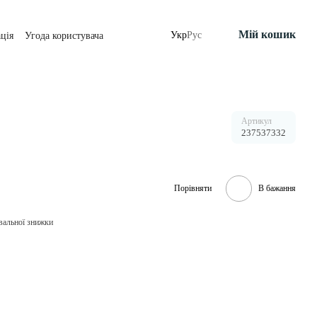
Мій кошик
Укр
Рус
ція
Угода користувача
Артикул
237537332
Порівняти
В бажання
вальної знижки