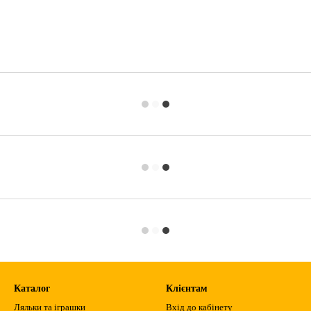
Каталог
Клієнтам
Ляльки та іграшки
Вхід до кабінету