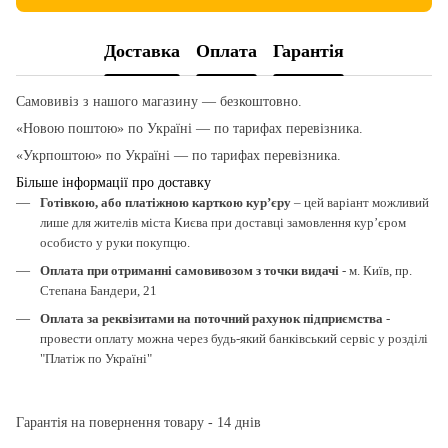
Доставка
Оплата
Гарантія
Самовивіз з нашого магазину — безкоштовно.
«Новою поштою» по Україні — по тарифах перевізника.
«Укрпоштою» по Україні — по тарифах перевізника.
Більше інформації про доставку
Готівкою, або платіжною карткою кур’єру
– цей варіант можливий
лише для жителів міста Києва при доставці замовлення кур’єром
особисто у руки покупцю.
Оплата при отриманні самовивозом з точки видачі
- м. Київ, пр.
Степана Бандери, 21
Оплата за реквізитами на поточний рахунок підприємства
-
провести оплату можна через будь-який банківський сервіс у розділі
"Платіж по Україні"
Гарантія на повернення товару - 14 днів