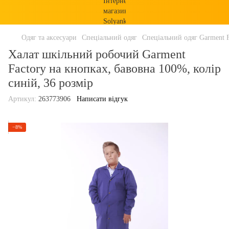
Одяг та аксесуари
Спеціальний одяг
Спеціальний одяг Garment F
Халат шкільний робочий Garment
Factory на кнопках, бавовна 100%, колір
синій, 36 розмір
Артикул:
263773906
Написати відгук
−8%