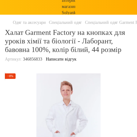
Одяг та аксесуари
Спеціальний одяг
Спеціальний одяг Garment F
Халат Garment Factory на кнопках для
уроків хімії та біології - Лаборант,
бавовна 100%, колір білий, 44 розмір
Артикул:
346856833
Написати відгук
−8%