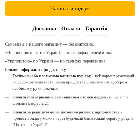
Написати відгук
Доставка
Оплата
Гарантія
Самовивіз з нашого магазину — безкоштовно.
«Новою поштою» по Україні — по тарифах перевізника.
«Укрпоштою» по Україні — по тарифах перевізника.
Більше інформації про доставку
Готівкою, або платіжною карткою кур’єру
– цей варіант можливий
лише для жителів міста Києва при доставці замовлення кур’єром
особисто у руки покупцю.
Оплата при отриманні самовивозом з точки видачі
- м. Київ, пр.
Степана Бандери, 21
Оплата за реквізитами на поточний рахунок підприємства
-
провести оплату можна через будь-який банківський сервіс у розділі
"Платіж по Україні"