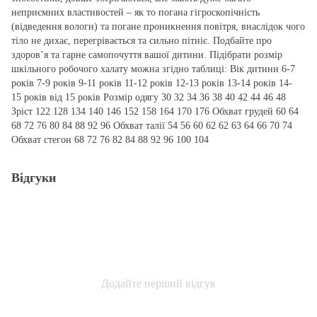
неприємних властивостей – як то погана гігроскопічність
(відведення вологи) та погане проникнення повітря, внаслідок чого
тіло не дихає, перегрівається та сильно пітніє. Подбайте про
здоров’я та гарне самопочуття вашої дитини. Підібрати розмір
шкільного робочого халату можна згідно таблиці: Вік дитини 6-7
років 7-9 років 9-11 років 11-12 років 12-13 років 13-14 років 14-
15 років від 15 років Розмір одягу 30 32 34 36 38 40 42 44 46 48
Зріст 122 128 134 140 146 152 158 164 170 176 Обхват грудей 60 64
68 72 76 80 84 88 92 96 Обхват талії 54 56 60 62 62 63 64 66 70 74
Обхват стегон 68 72 76 82 84 88 92 96 100 104
Відгуки
Додайте перший відгук