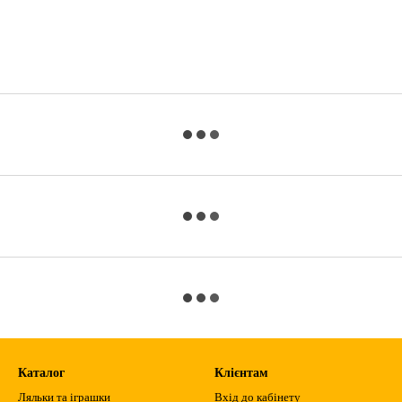
Каталог
Клієнтам
Ляльки та іграшки
Вхід до кабінету