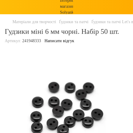
Матеріали для творчості
Ґудзики та патчі
Ґудзики та патчі Let's 
Гудзики міні 6 мм чорні. Набір 50 шт.
Артикул:
241948333
Написати відгук