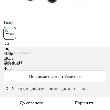
Колір
Немає в наявності
55 грн
Повідомити, коли з'явиться
Увійти
для відображення накопичувальної знижки
%
До обраного
Порівняти