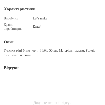
Характеристики
Виробник
Let's make
Країна
Китай
виробництва
Опис
Гудзики міні 6 мм чорні. Набір 50 шт. Матеріал: пластик Розмір:
6мм Колір: чорний
Відгуки
Додайте перший відгук