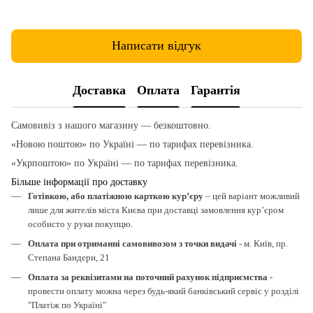
Написати відгук
Доставка
Оплата
Гарантія
Самовивіз з нашого магазину — безкоштовно.
«Новою поштою» по Україні — по тарифах перевізника.
«Укрпоштою» по Україні — по тарифах перевізника.
Більше інформації про доставку
Готівкою, або платіжною карткою кур’єру
– цей варіант можливий
лише для жителів міста Києва при доставці замовлення кур’єром
особисто у руки покупцю.
Оплата при отриманні самовивозом з точки видачі
- м. Київ, пр.
Степана Бандери, 21
Оплата за реквізитами на поточний рахунок підприємства
-
провести оплату можна через будь-який банківський сервіс у розділі
"Платіж по Україні"