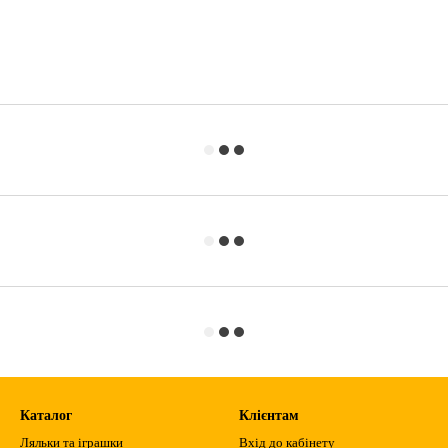
Каталог
Клієнтам
Ляльки та іграшки
Вхід до кабінету