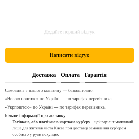
Додайте перший відгук
Написати відгук
Доставка
Оплата
Гарантія
Самовивіз з нашого магазину — безкоштовно.
«Новою поштою» по Україні — по тарифах перевізника.
«Укрпоштою» по Україні — по тарифах перевізника.
Більше інформації про доставку
Готівкою, або платіжною карткою кур’єру
– цей варіант можливий
лише для жителів міста Києва при доставці замовлення кур’єром
особисто у руки покупцю.