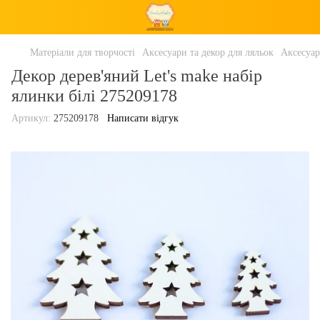
Матеріали для творчості
Аксесуари та декор для ляльок
Аксесуар
Декор дерев'яний Let's make набір
ялинки білі 275209178
Артикул:
275209178
Написати відгук