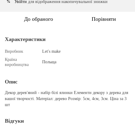
Увійти
для відображення накопичувальної знижки
%
До обраного
Порівняти
Характеристики
Виробник
Let's make
Країна
Польща
виробництва
Опис
Декор дерев'яний - набір білі ялинки Елементи декору з дерева для
вашої творчості. Матеріал: дерево Розмір: 5см, 4см, 3см. Ціна за 3
шт
Відгуки