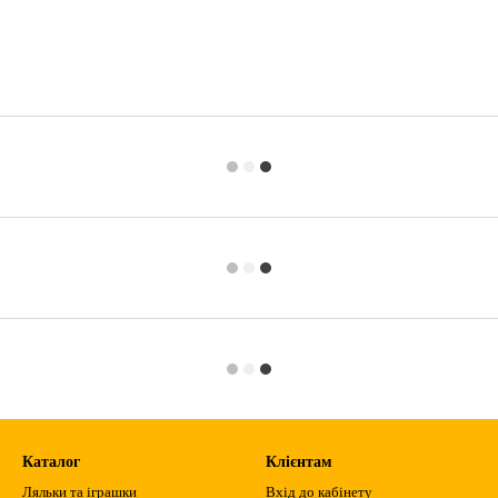
Каталог
Клієнтам
Ляльки та іграшки
Вхід до кабінету