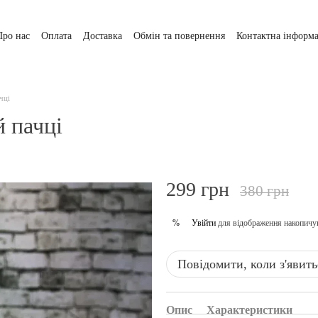
Про нас
Оплата
Доставка
Обмін та повернення
Контактна інформа
чці
й пачці
299 грн
380 грн
Увійти
для відображення накопичу
%
Повідомити, коли з'явить
Опис
Характеристики