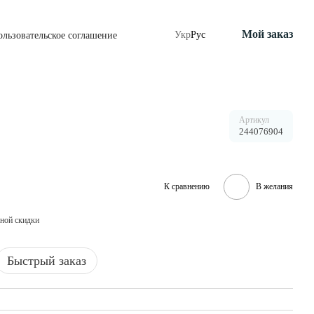
Мой заказ
Укр
Рус
ользовательское соглашение
Артикул
244076904
К сравнению
В желания
ной скидки
Быстрый заказ