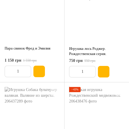
Пара свинок Фред и Эмилия
Игрушка лось Роджер.
Рождественская серия.
1 150 грн
1 550 грн
750 грн
950 грн
−43%