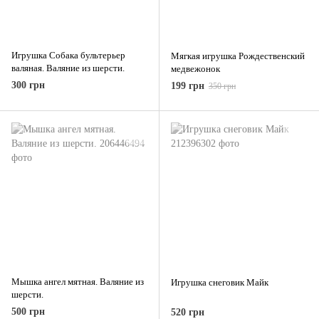
Игрушка Собака бультерьер
Мягкая игрушка Рождественский
валяная. Валяние из шерсти.
медвежонок
300 грн
199 грн
350 грн
Мышка ангел мятная. Валяние из
Игрушка снеговик Майк
шерсти.
500 грн
520 грн