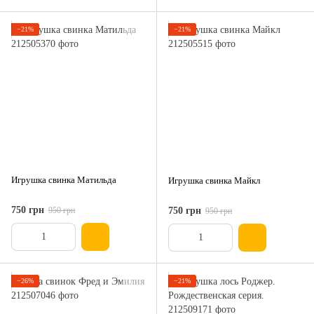
−21%
−21%
Игрушка свинка Матильда
Игрушка свинка Майкл
750 грн
950 грн
750 грн
950 грн
−26%
−21%