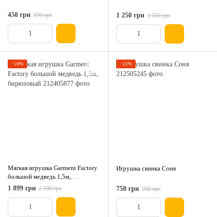
450 грн
650 грн
1 250 грн
1 550 грн
−24%
−21%
Мягкая игрушка Garment Factory
Игрушка свинка Соня
большой медведь 1,5м,
бирюзовый
1 899 грн
2 500 грн
750 грн
950 грн