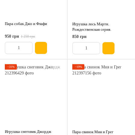
Пара собак Джо и Флафи
Игрушка лось Марти.
Рождественская серия.
950 грн
1 250 грн
850 грн
−31%
−19%
Игрушка снеговик Джордж
Пара свинок Мия и Грег