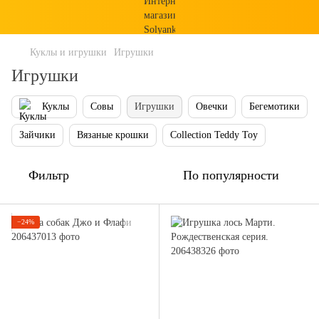
Куклы и игрушки
Игрушки
Игрушки
Куклы
Совы
Игрушки
Овечки
Бегемотики
Зайчики
Вязаные крошки
Collection Teddy Toy
Фильтр
По популярности
−24%