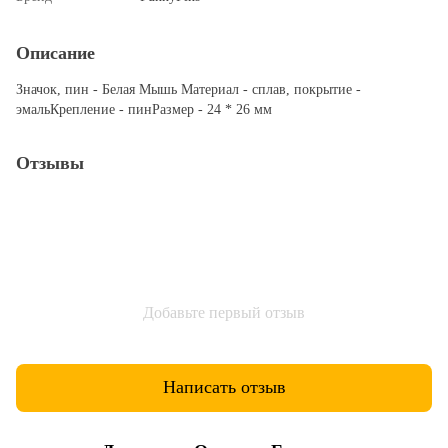
Описание
Значок, пин - Белая Мышь Материал - сплав, покрытие -
эмальКрепление - пинРазмер - 24 * 26 мм
Отзывы
Добавьте первый отзыв
Написать отзыв