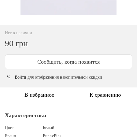
Нет в наличии
90 грн
Сообщить, когда появится
Войти
для отображения накопительной скидки
%
В избранное
К сравнению
Характеристики
Цвет
Белый
Бренд
FunnyPins