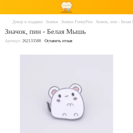
Декор и подарки
Значки
Значки FunnyPins
Значок, пин - Бела
Значок, пин - Белая Мышь
Артикул:
262133588
Оставить отзыв