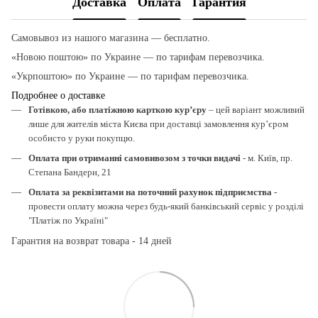
Доставка
Оплата
Гарантия
Самовывоз из нашого магазина — бесплатно.
«Новою поштою» по Украине — по тарифам перевозчика.
«Укрпоштою» по Украине — по тарифам перевозчика.
Подробнее о доставке
Готівкою, або платіжною карткою кур’єру
– цей варіант можливий
лише для жителів міста Києва при доставці замовлення кур’єром
особисто у руки покупцю.
Оплата при отриманні самовивозом з точки видачі
- м. Київ, пр.
Степана Бандери, 21
Оплата за реквізитами на поточний рахунок підприємства
-
провести оплату можна через будь-який банківський сервіс у розділі
"Платіж по Україні"
Гарантия на возврат товара - 14 дней