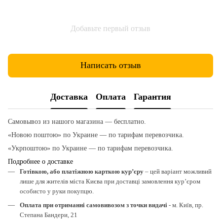
Добавьте первый отзыв
Написать отзыв
Доставка
Оплата
Гарантия
Самовывоз из нашого магазина — бесплатно.
«Новою поштою» по Украине — по тарифам перевозчика.
«Укрпоштою» по Украине — по тарифам перевозчика.
Подробнее о доставке
Готівкою, або платіжною карткою кур’єру
– цей варіант можливий
лише для жителів міста Києва при доставці замовлення кур’єром
особисто у руки покупцю.
Оплата при отриманні самовивозом з точки видачі
- м. Київ, пр.
Степана Бандери, 21