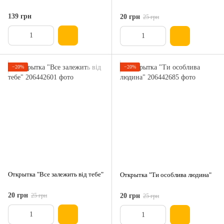
139 грн
20 грн
25 грн
−20%
−20%
Открытка "Все залежить від тебе"
Открытка "Ти особлива людина"
20 грн
25 грн
20 грн
25 грн