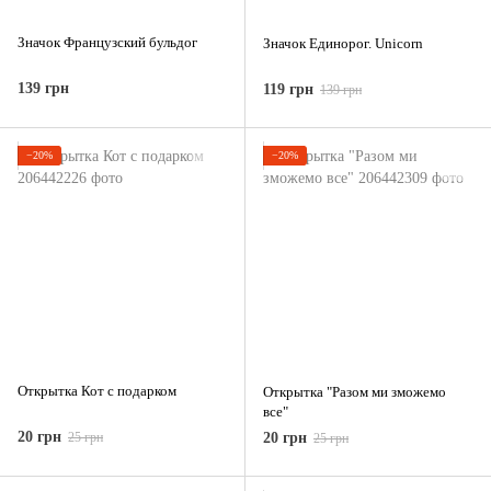
Значок Французский бульдог
Значок Единорог. Unicorn
139 грн
119 грн
139 грн
−20%
−20%
Открытка Кот с подарком
Открытка "Разом ми зможемо
все"
20 грн
25 грн
20 грн
25 грн