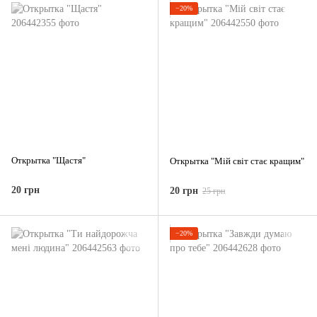
−20%
Открытка "Щастя"
Открытка "Мій світ стає кращим"
20 грн
20 грн
25 грн
−20%