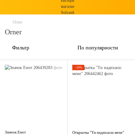
Orner
Orner
Фильтр
По популярности
−20%
Значок Енот
Открытка "Ти надихаєш мене"