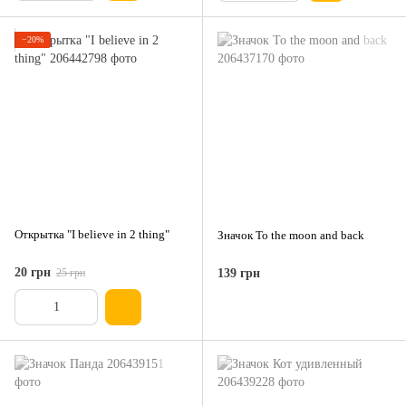
−20%
Открытка "I believe in 2 thing"
Значок To the moon and back
20 грн
25 грн
139 грн