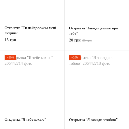
Открытка "Ти найдорожча мені
Открытка "Завжди думаю про
людина"
тебе"
15 грн
20 грн
25 грн
−20%
−20%
Открытка "Я тебе кохаю"
Открытка "Я завжди з тобою"