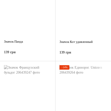
Значок Панда
Значок Кот удивленный
139 грн
139 грн
−14%