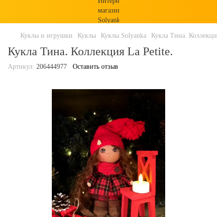
Куклы и игрушки
Куклы
Куклы Solyanka
Кукла Тина. Коллекция
Кукла Тина. Коллекция La Petite.
Артикул:
206444977
Оставить отзыв