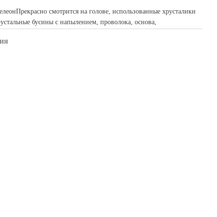
елеонПрекрасно смотрится на голове, использованные хрусталики
устальные бусины с напылением, проволока, основа,
ия