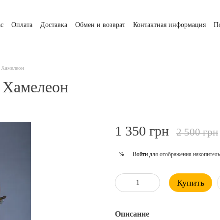
ас
Оплата
Доставка
Обмен и возврат
Контактная информация
П
. Хамелеон
. Хамелеон
1 350 грн
2 500 грн
Войти
для отображения накопитель
%
Купить
Описание