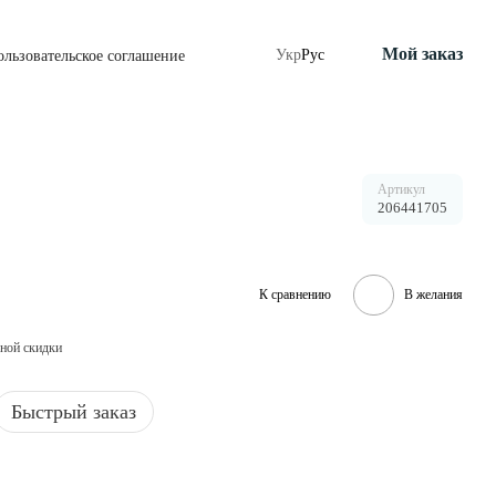
Мой заказ
Укр
Рус
ользовательское соглашение
Артикул
206441705
К сравнению
В желания
ной скидки
Быстрый заказ