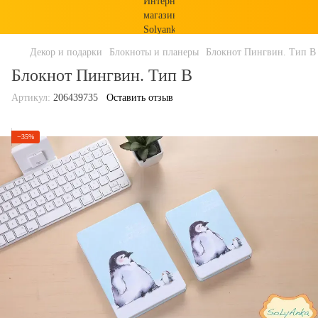
Декор и подарки
Блокноты и планеры
Блокнот Пингвин. Тип B
Блокнот Пингвин. Тип B
Артикул:
206439735
Оставить отзыв
−35%