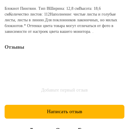
Блокнот Пингвин. Тип BШирина: 12,8 смВысота: 18,6
смКоличество листов: 112Наполнение: чистые листы и голубые
листы, листы в линию.Для поклонников лаконичных, но милых
блокнотов.* Оттенки цвета товара могут отличаться от фото в
зависимости от настроек цвета вашего монитора. .
Отзывы
Добавьте первый отзыв
Написать отзыв