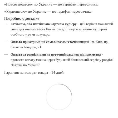
«Новою поштою» по Украине — по тарифам перевозчика.
«Укрпоштою» по Украине — по тарифам перевозчика.
Подробнее о доставке
Готівкою, або платіжною карткою кур’єру
– цей варіант можливий
лише для жителів міста Києва при доставці замовлення кур’єром
особисто у руки покупцю.
Оплата при отриманні самовивозом з точки видачі
- м. Київ, пр.
Степана Бандери, 21
Оплата за реквізитами на поточний рахунок підприємства
-
провести оплату можна через будь-який банківський сервіс у розділі
"Платіж по Україні"
Гарантия на возврат товара - 14 дней