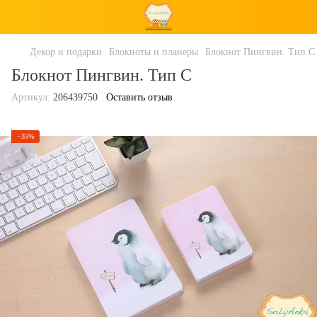
Декор и подарки
Блокноты и планеры
Блокнот Пингвин. Тип C
Блокнот Пингвин. Тип C
Артикул:
206439750
Оставить отзыв
−35%