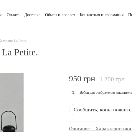
ас
Оплата
Доставка
Обмен и возврат
Контактная информация
П
оллекция La Petite.
La Petite.
950 грн
1 200 грн
Войти
для отображения накопитель
%
Сообщить, когда появитс
Описание
Характеристики