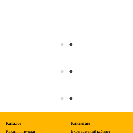
Каталог
Клиентам
Куклы и игрушки
Вход в личный кабинет