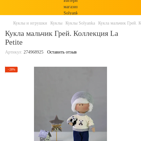
Куклы и игрушки
Куклы
Куклы Solyanka
Кукла мальчик Грей. К
Кукла мальчик Грей. Коллекция La
Petite
Артикул:
274968925
Оставить отзыв
−28%